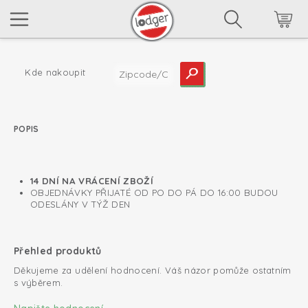
Kde nakoupit
POPIS
read more
14 DNÍ NA VRÁCENÍ ZBOŽÍ
OBJEDNÁVKY PŘIJATÉ OD PO DO PÁ DO 16:00 BUDOU
ODESLÁNY V TÝŽ DEN
Přehled produktů
Děkujeme za udělení hodnocení. Váš názor pomůže ostatním
s výběrem.