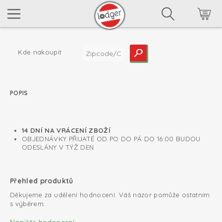
Kde nakoupit
POPIS
read more
14 DNÍ NA VRÁCENÍ ZBOŽÍ
OBJEDNÁVKY PŘIJATÉ OD PO DO PÁ DO 16:00 BUDOU
ODESLÁNY V TÝŽ DEN
Přehled produktů
Děkujeme za udělení hodnocení. Váš názor pomůže ostatním
s výběrem.