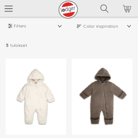
Filters
5
tulokset