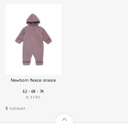
Newborn fleece onesie
62 - 68 - 74
€
37.90
5
tulokset