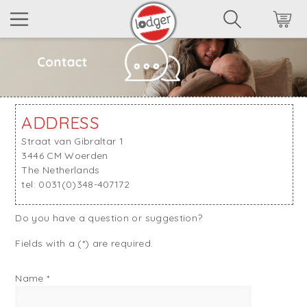
ADDRESS
Straat van Gibraltar 1
3446 CM Woerden
The Netherlands
tel: 0031(0)348-407172
Do you have a question or suggestion?
Fields with a (*) are required.
Name
*