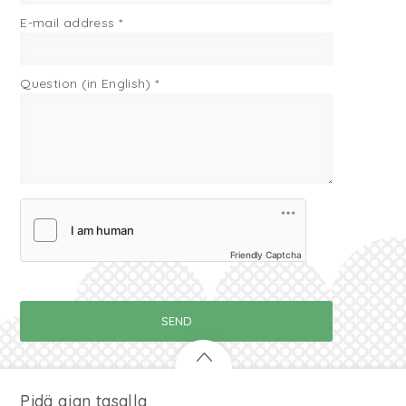
E-mail address
*
Question (in English)
*
Friendly Captcha
Pidä ajan tasalla