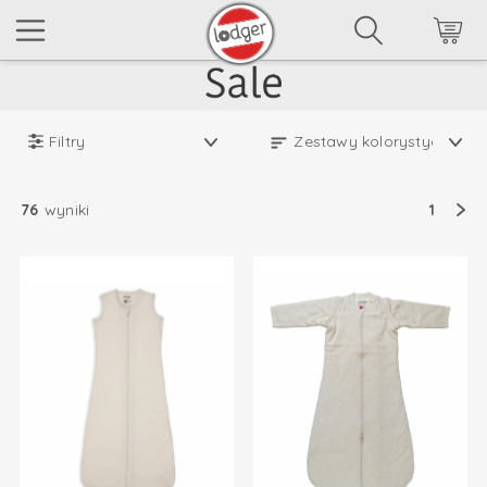
Filtry
76
wyniki
1