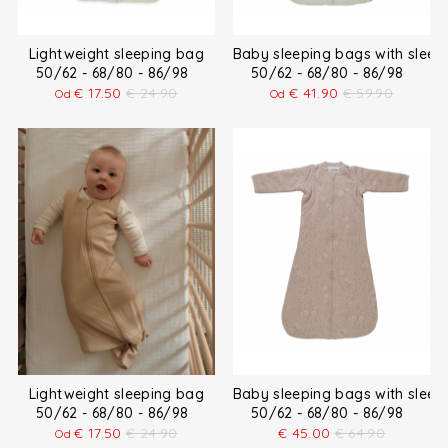
Lightweight sleeping bag
Baby sleeping bags with sleev
50/62 - 68/80 - 86/98
50/62 - 68/80 - 86/98
€
17.50
€
24.90
€
41.90
€
59.90
Od
Od
Lightweight sleeping bag
Baby sleeping bags with sleev
50/62 - 68/80 - 86/98
50/62 - 68/80 - 86/98
€
17.50
€
24.90
€
45.00
€
64.90
Od