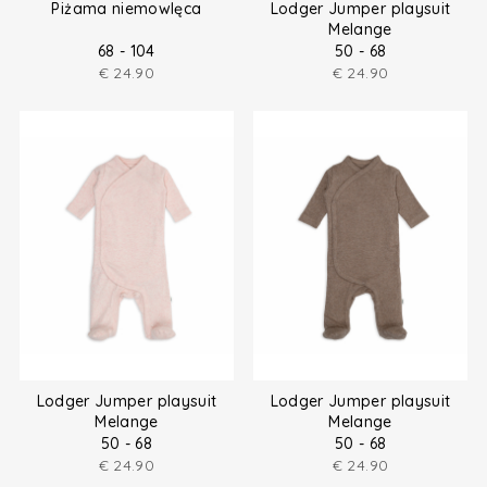
Piżama niemowlęca
Lodger Jumper playsuit
Melange
68 - 104
50 - 68
€
24.90
€
24.90
Lodger Jumper playsuit
Lodger Jumper playsuit
Melange
Melange
50 - 68
50 - 68
€
24.90
€
24.90