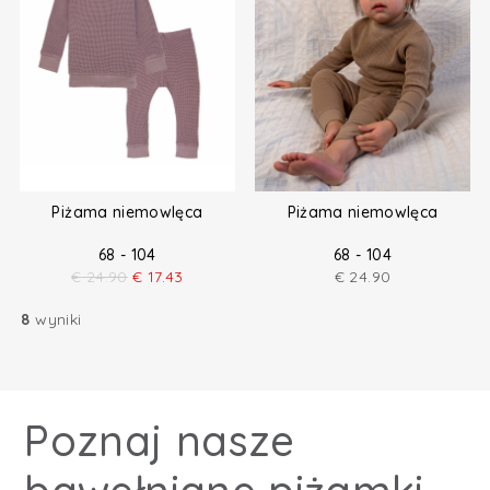
Piżama niemowlęca
Piżama niemowlęca
68 - 104
68 - 104
€
24.90
€
17.43
€
24.90
8
wyniki
Poznaj nasze