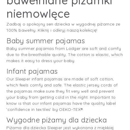
bawełniane piżamki
niemowlęce
Zadbaj o spokojny sen dziecka w wygodnej piżamce ze
100% bawełny. Kliknij i odkryj naszą kolekcję!
Baby summer pajamas
Baby summer pajamas from Lodger are soft and comfy
due to the breathable quality. The cotton is elastic, which
makes it easy to dress your baby.
Infant pajamas
Our Sleeper infant pajamas are made of soft cotton,
which feels comfy and safe. The elastic jersey cords of
the pajamas make sure they fit very well and prevent
your baby from getting cold in the night. Important to
know is that our infant pajamas have the quality label
'confidence in textiles' by OEKO-TEX®
Wygodne piżamy dla dziecka
Piżama dla dziecka Sleeper jest wykonana z miękkiej