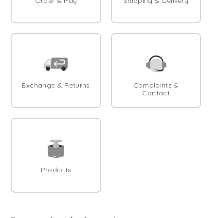
Order & Pay
Shipping & Delivery
Exchange & Returns
Complaints &
Contact
Products