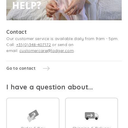
Contact
Our customer service is available daily from 9am - 5pm.
Call:
+31(0)348-407172
or send an
email:
customercare@lodger.com
.
Go to contact
I have a question about...