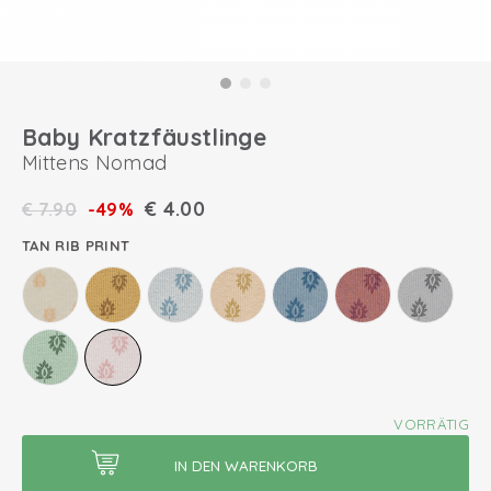
Baby Kratzfäustlinge
Mittens Nomad
€
4.00
€
7.90
-49%
TAN RIB PRINT
VORRÄTIG