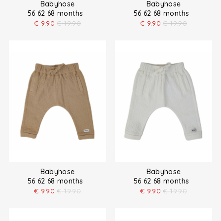
Babyhose
Babyhose
56 62 68 months
56 62 68 months
€
9.90
€
19.90
€
9.90
€
19.90
Babyhose
Babyhose
56 62 68 months
56 62 68 months
€
9.90
€
19.90
€
9.90
€
19.90