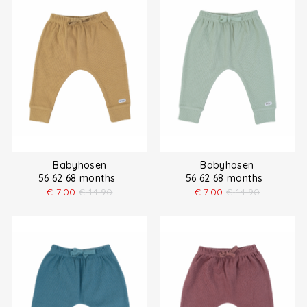
Babyhosen
Babyhosen
56 62 68 months
56 62 68 months
€
7.00
€
14.90
€
7.00
€
14.90