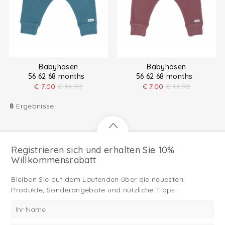
Babyhosen
Babyhosen
56 62 68 months
56 62 68 months
€
7.00
€
14.90
€
7.00
€
14.90
8
Ergebnisse
Registrieren sich und erhalten Sie 10%
Willkommensrabatt
Bleiben Sie auf dem Laufenden über die neuesten
Produkte, Sonderangebote und nützliche Tipps.