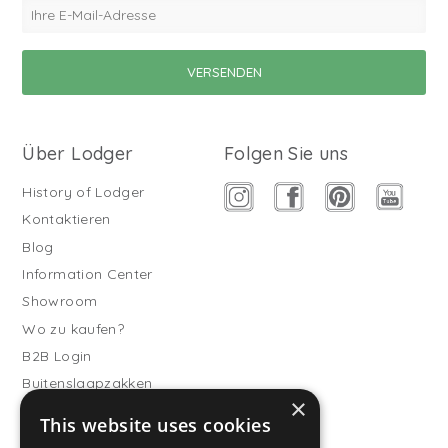
Über Lodger
Folgen Sie uns
History of Lodger
Kontaktieren
Blog
Information Center
Showroom
Wo zu kaufen?
B2B Login
Buitenslaapzakken
×
Werde Vertriebspartner
This website uses cookies