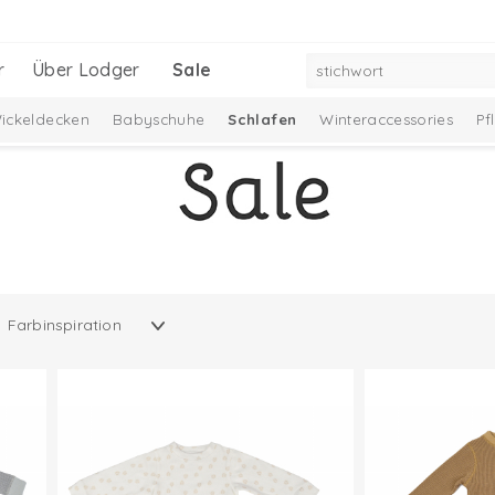
r
Über Lodger
Sale
ickeldecken
Babyschuhe
Schlafen
Winteraccessories
Pf