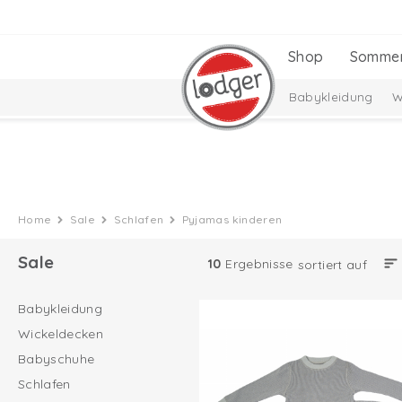
Shop
Somme
Babykleidung
W
Home
Sale
Schlafen
Pyjamas kinderen
Sale
10
Ergebnisse
sortiert auf
Babykleidung
Wickeldecken
Babyschuhe
Schlafen