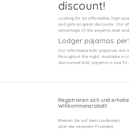
discount!
Looking for an affordable, high-q
and girls at great discounts. Our a
advantage of the pajama deal and b
Lodger pajamas: perf
Our affordable kids' pajamas are m
throughout the night. Available in s
discounted kids' pajama in size 92 
Registrieren sich und erhalt
Willkommensrabatt
Bleiben Sie auf dem Laufenden
über die neuesten Produkte,