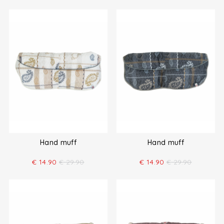
Hand muff
Hand muff
€
14.90
€
29.90
€
14.90
€
29.90