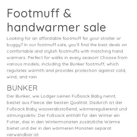
Footmuff &
handwarmer sale
Looking for an affordable footmuff for your stroller or
buggy? In our footmuff sale, you’ll find the best deals on
comfortable and stylish footmuffs with matching hand
warmers. Perfect for walks in every season! Choose from
various models, including the Bunker footmuff, which
regulates warmth and provides protection against cold,
wind, and rain.
BUNKER
Der Bunker, wie Lodger seinen Fußsack Baby nennt,
bestet aus Fleece der besten Qualität. Dadurch ist der
Fußsack Baby wasserabstoßend, wärmeregulierend und
atmungsaktiv. Der Fußsack enthält für den Winter ein
Futter, das in den Wintermonaten zusätzliche Wärme
bietet und der in den wärmeren Monaten separat
verwendbar ist.