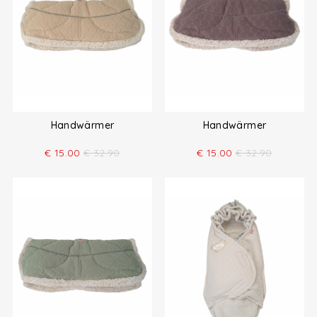
Handwärmer
Handwärmer
€
15.00
€
32.90
€
15.00
€
32.90