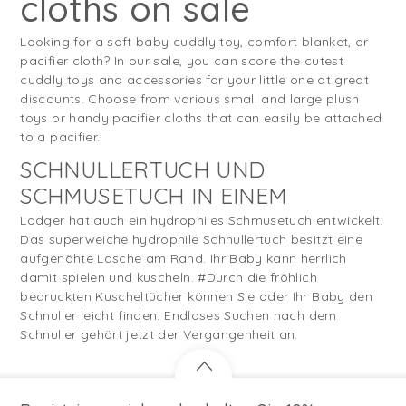
cloths on sale
Looking for a soft baby cuddly toy, comfort blanket, or
pacifier cloth? In our sale, you can score the cutest
cuddly toys and accessories for your little one at great
discounts. Choose from various small and large plush
toys or handy pacifier cloths that can easily be attached
to a pacifier.
SCHNULLERTUCH UND
SCHMUSETUCH IN EINEM
Lodger hat auch ein hydrophiles Schmusetuch entwickelt.
Das superweiche hydrophile Schnullertuch besitzt eine
aufgenähte Lasche am Rand. Ihr Baby kann herrlich
damit spielen und kuscheln. #Durch die fröhlich
bedruckten Kuscheltücher können Sie oder Ihr Baby den
Schnuller leicht finden. Endloses Suchen nach dem
Schnuller gehört jetzt der Vergangenheit an.