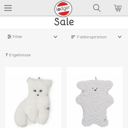
Filter
7
Ergebnisse