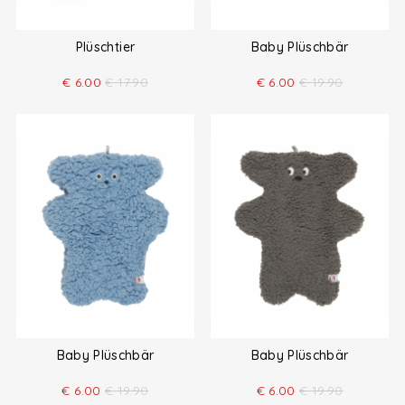
Plüschtier
Baby Plüschbär
€
6.00
€
17.90
€
6.00
€
19.90
Baby Plüschbär
Baby Plüschbär
€
6.00
€
19.90
€
6.00
€
19.90