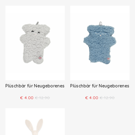
Plüschbär für Neugeborenes
Plüschbär für Neugeborenes
€
4.00
€
12.90
€
4.00
€
12.90