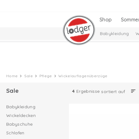
Shop
Somme
Babykleidung
W
Home
Sale
Pflege
Wickelauflagenüberzüge
Sale
4
Ergebnisse
sortiert auf
Babykleidung
Wickeldecken
Babyschuhe
Schlafen