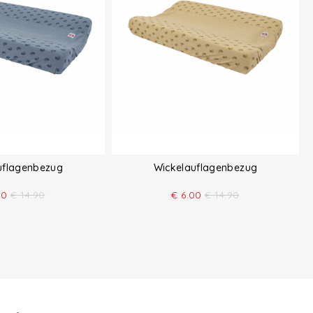
uflagenbezug
Wickelauflagenbezug
00
€
14.90
€
6.00
€
14.90