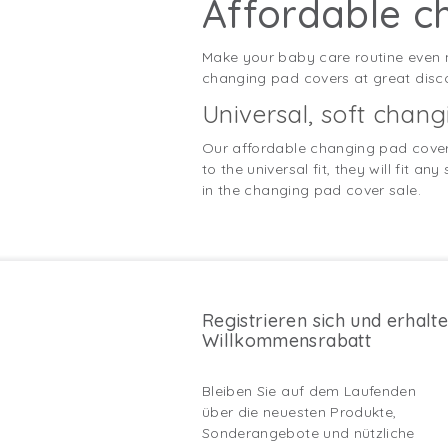
Affordable c
Make your baby care routine even 
changing pad covers at great discou
Universal, soft chan
Our affordable changing pad cover
to the universal fit, they will fit
in the changing pad cover sale.
Registrieren sich und erhalt
Willkommensrabatt
Bleiben Sie auf dem Laufenden
über die neuesten Produkte,
Sonderangebote und nützliche