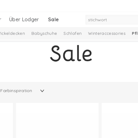
r
Über Lodger
Sale
ickeldecken
Babyschuhe
Schlafen
Winteraccessories
Pf