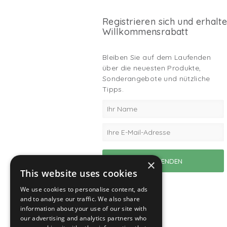
Registrieren sich und erhalt
Willkommensrabatt
Bleiben Sie auf dem Laufenden
über die neuesten Produkte,
Sonderangebote und nützliche
Tipps.
×
This website uses cookies
We use cookies to personalise content, ads
and to analyse our traffic. We also share
information about your use of our site with
our advertising and analytics partners who