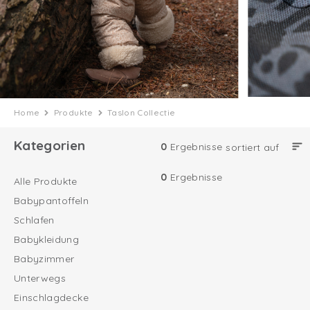
Home
Produkte
Taslon Collectie
Kategorien
0
Ergebnisse
sortiert auf
0
Ergebnisse
Alle Produkte
Babypantoffeln
Schlafen
Babykleidung
Babyzimmer
Unterwegs
Einschlagdecke