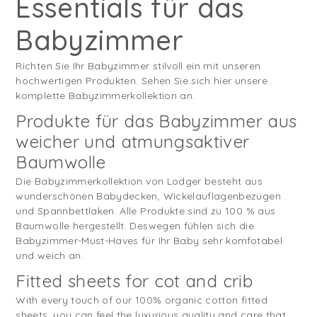
Essentials für das
Babyzimmer
Richten Sie Ihr Babyzimmer stilvoll ein mit unseren
hochwertigen Produkten. Sehen Sie sich hier unsere
komplette Babyzimmerkollektion an.
Produkte für das Babyzimmer aus
weicher und atmungsaktiver
Baumwolle
Die Babyzimmerkollektion von Lodger besteht aus
wunderschönen Babydecken, Wickelauflagenbezügen
und Spannbettlaken. Alle Produkte sind zu 100 % aus
Baumwolle hergestellt. Deswegen fühlen sich die
Babyzimmer-Must-Haves für Ihr Baby sehr komfotabel
und weich an.
Fitted sheets for cot and crib
With every touch of our 100% organic cotton fitted
sheets, you can feel the luxurious quality and care that