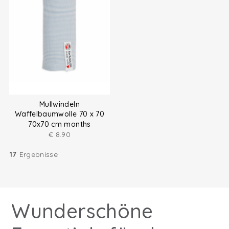
Mullwindeln
Waffelbaumwolle 70 x 70
cm
70x70 cm months
€
8.90
17
Ergebnisse
Wunderschöne