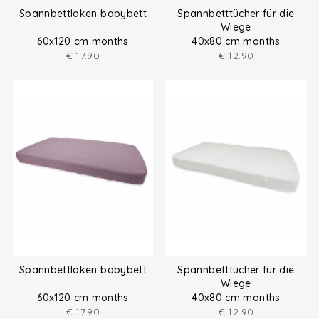
Spannbettlaken babybett
Spannbetttücher für die
Wiege
60x120 cm months
40x80 cm months
€
17.90
€
12.90
Spannbettlaken babybett
Spannbetttücher für die
Wiege
60x120 cm months
40x80 cm months
€
17.90
€
12.90