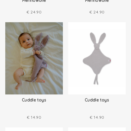
Merinowolle
Merinowolle
€
24.90
€
24.90
Cuddle toys
Cuddle toys
€
14.90
€
14.90