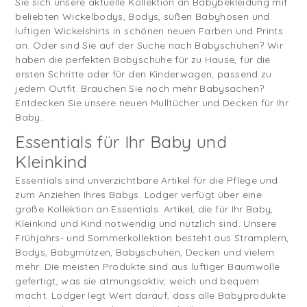
Sie sich unsere aktuelle Kollektion an Babybekleidung mit
beliebten Wickelbodys, Bodys, süßen Babyhosen und
luftigen Wickelshirts in schönen neuen Farben und Prints
an. Oder sind Sie auf der Suche nach Babyschuhen? Wir
haben die perfekten Babyschuhe für zu Hause, für die
ersten Schritte oder für den Kinderwagen, passend zu
jedem Outfit. Brauchen Sie noch mehr Babysachen?
Entdecken Sie unsere neuen Mulltücher und Decken für Ihr
Baby.
Essentials für Ihr Baby und
Kleinkind
Essentials sind unverzichtbare Artikel für die Pflege und
zum Anziehen Ihres Babys. Lodger verfügt über eine
große Kollektion an Essentials. Artikel, die für Ihr Baby,
Kleinkind und Kind notwendig und nützlich sind. Unsere
Frühjahrs- und Sommerkollektion besteht aus Stramplern,
Bodys, Babymützen, Babyschuhen, Decken und vielem
mehr. Die meisten Produkte sind aus luftiger Baumwolle
gefertigt, was sie atmungsaktiv, weich und bequem
macht. Lodger legt Wert darauf, dass alle Babyprodukte