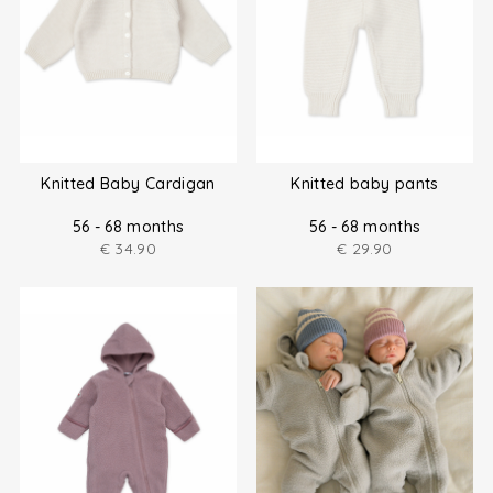
Knitted Baby Cardigan
Knitted baby pants
56 - 68 months
56 - 68 months
€
34.90
€
29.90