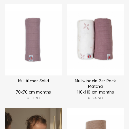
Mulltücher Solid
Mullwindeln 2er Pack
Matcha
70x70 cm months
110x110 cm months
€
8.90
€
34.90