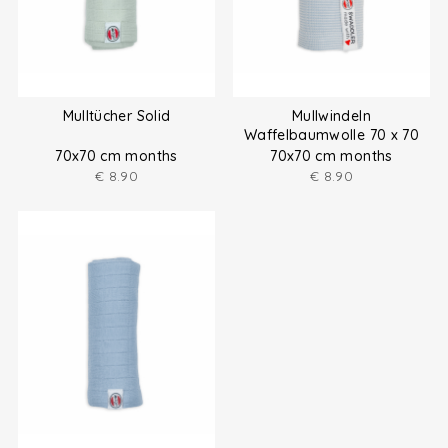
Mulltücher Solid
Mullwindeln
Waffelbaumwolle 70 x 70
cm
70x70 cm months
70x70 cm months
€
8.90
€
8.90