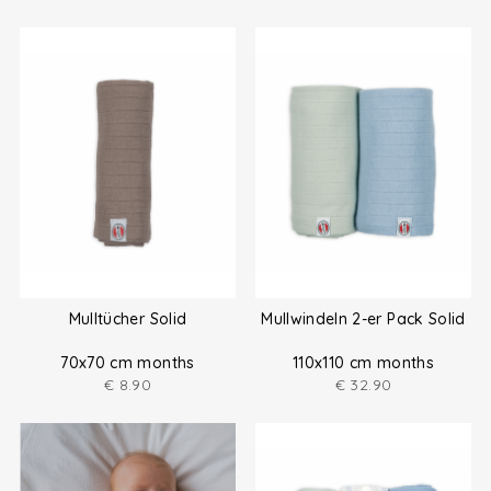
Mulltücher Solid
Mullwindeln 2-er Pack Solid
70x70 cm months
110x110 cm months
€
8.90
€
32.90