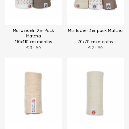
Mullwindeln 2er Pack
Mulltücher 3er pack Matcha
Matcha
110x110 cm months
70x70 cm months
€
34.90
€
24.90