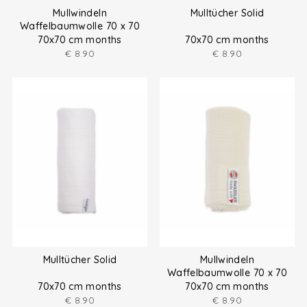
Mullwindeln
Mulltücher Solid
Waffelbaumwolle 70 x 70
cm
70x70 cm months
70x70 cm months
€
8.90
€
8.90
Mulltücher Solid
Mullwindeln
Waffelbaumwolle 70 x 70
cm
70x70 cm months
70x70 cm months
€
8.90
€
8.90