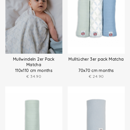
Mullwindeln 2er Pack
Mulltücher 3er pack Matcha
Matcha
110x110 cm months
70x70 cm months
€
34.90
€
24.90