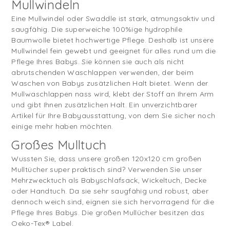
Mullwindeln
Eine Mullwindel oder Swaddle ist stark, atmungsaktiv und
saugfähig. Die superweiche 100%ige hydrophile
Baumwolle bietet hochwertige Pflege. Deshalb ist unsere
Mullwindel fein gewebt und geeignet für alles rund um die
Pflege Ihres Babys. Sie können sie auch als nicht
abrutschenden Waschlappen verwenden, der beim
Waschen von Babys zusätzlichen Halt bietet. Wenn der
Mullwaschlappen nass wird, klebt der Stoff an Ihrem Arm
und gibt Ihnen zusätzlichen Halt. Ein unverzichtbarer
Artikel für Ihre Babyausstattung, von dem Sie sicher noch
einige mehr haben möchten.
Großes Mulltuch
Wussten Sie, dass unsere großen 120x120 cm großen
Mulltücher super praktisch sind? Verwenden Sie unser
Mehrzwecktuch als Babyschlafsack, Wickeltuch, Decke
oder Handtuch. Da sie sehr saugfähig und robust, aber
dennoch weich sind, eignen sie sich hervorragend für die
Pflege Ihres Babys. Die großen Mullücher besitzen das
Oeko-Tex® Label.