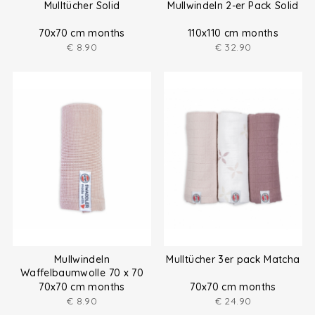
Mulltücher Solid
Mullwindeln 2-er Pack Solid
70x70 cm months
110x110 cm months
€
8.90
€
32.90
Mullwindeln
Mulltücher 3er pack Matcha
Waffelbaumwolle 70 x 70
cm
70x70 cm months
70x70 cm months
€
8.90
€
24.90