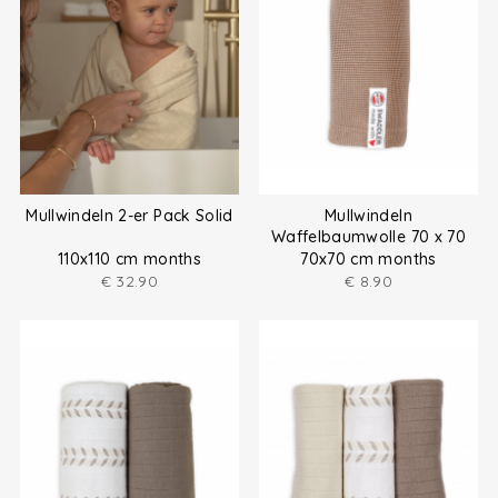
Mullwindeln 2-er Pack Solid
Mullwindeln
Waffelbaumwolle 70 x 70
cm
110x110 cm months
70x70 cm months
€
32.90
€
8.90