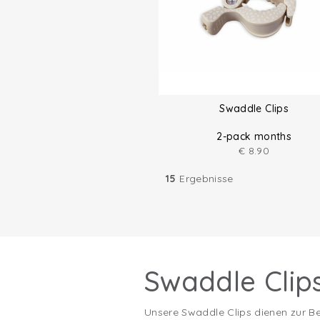
Swaddle Clips
2-pack months
€
8.90
15
Ergebnisse
Swaddle Clip
Unsere Swaddle Clips dienen zur Be