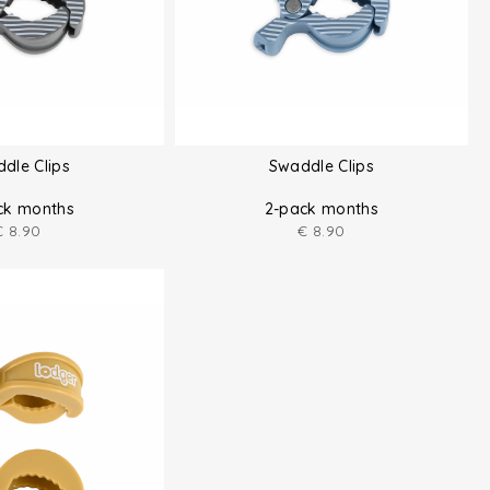
dle Clips
Swaddle Clips
ck months
2-pack months
€
8.90
€
8.90