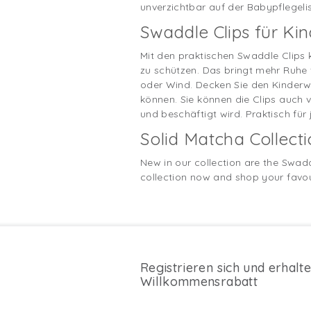
unverzichtbar auf der Babypflegelist
Swaddle Clips für Ki
Mit den praktischen Swaddle Clips 
zu schützen. Das bringt mehr Ruhe 
oder Wind. Decken Sie den Kinderw
können. Sie können die Clips auch
und beschäftigt wird. Praktisch für 
Solid Matcha Collect
New in our collection are the Swadd
collection now and shop your favour
Registrieren sich und erhalt
Willkommensrabatt