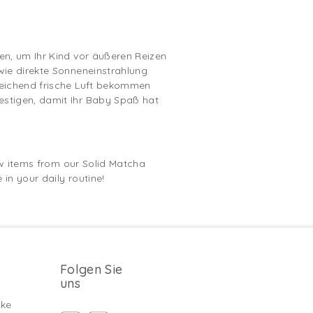
en, um Ihr Kind vor äußeren Reizen
wie direkte Sonneneinstrahlung
reichend frische Luft bekommen
estigen, damit Ihr Baby Spaß hat
ew items from our Solid Matcha
in your daily routine!
Folgen Sie
uns
ke