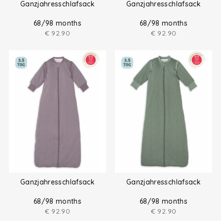
Ganzjahresschlafsack
Ganzjahresschlafsack
68/98 months
68/98 months
€
92.90
€
92.90
Ganzjahresschlafsack
Ganzjahresschlafsack
68/98 months
68/98 months
€
92.90
€
92.90