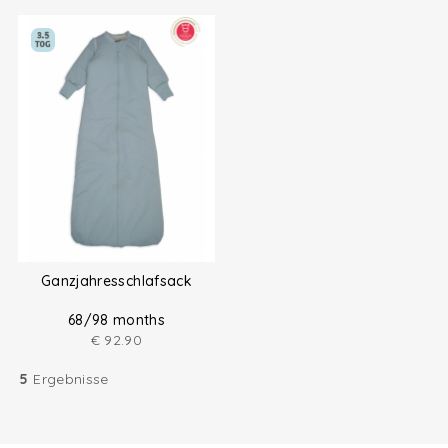
Ganzjahresschlafsack
68/98 months
€
92.90
5
Ergebnisse