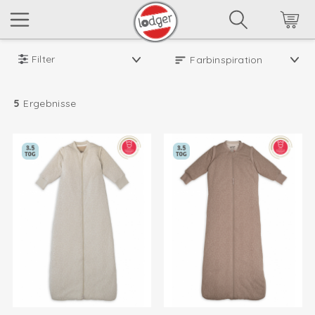
Filter
5
Ergebnisse