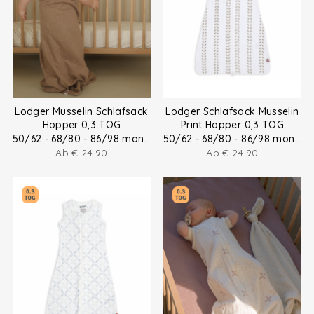
Lodger Musselin Schlafsack
Lodger Schlafsack Musselin
Hopper 0,3 TOG
Print Hopper 0,3 TOG
50/62 - 68/80 - 86/98 months
50/62 - 68/80 - 86/98 months
Ab
€
24.90
Ab
€
24.90