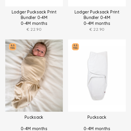
Lodger Pucksack Print
Lodger Pucksack Print
Bundler 0-4M
Bundler 0-4M
0-4M months
0-4M months
€
22.90
€
22.90
Pucksack
Pucksack
0-4M months
0-4M months