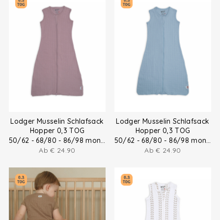
Lodger Musselin Schlafsack
Lodger Musselin Schlafsack
Hopper 0,3 TOG
Hopper 0,3 TOG
50/62 - 68/80 - 86/98 months
50/62 - 68/80 - 86/98 months
Ab
€
24.90
Ab
€
24.90