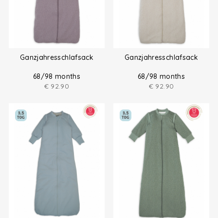
Ganzjahresschlafsack
Ganzjahresschlafsack
68/98 months
68/98 months
€
92.90
€
92.90