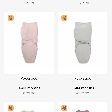
€
22.90
€
22.90
Pucksack
Pucksack
0-4M months
0-4M months
€
22.90
€
22.90