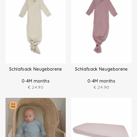
Schlafsack Neugeborene
Schlafsack Neugeborene
0-4M months
0-4M months
€
24.90
€
24.90