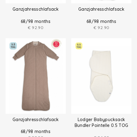
Ganzjahresschlafsack
Ganzjahresschlafsack
68/98 months
68/98 months
€
92.90
€
92.90
Ganzjahresschlafsack
Lodger Babypucksack
Bundler Pointelle 0.5 TOG
68/98 months