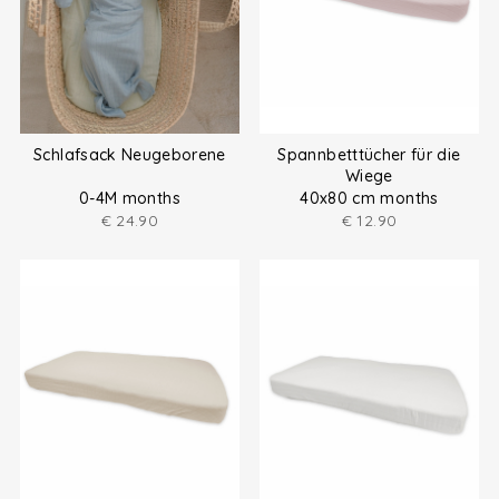
Schlafsack Neugeborene
Spannbetttücher für die
Wiege
0-4M months
40x80 cm months
€
24.90
€
12.90