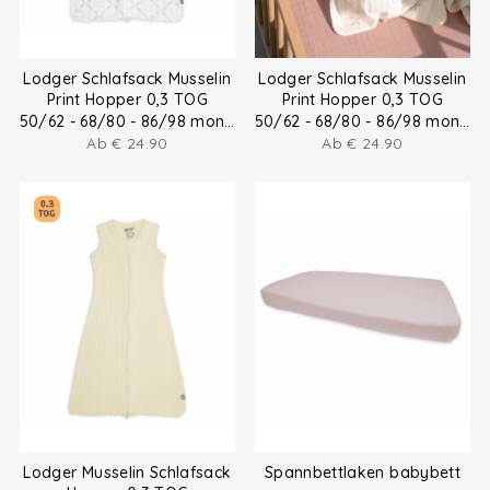
Lodger Schlafsack Musselin
Lodger Schlafsack Musselin
Print Hopper 0,3 TOG
Print Hopper 0,3 TOG
50/62 - 68/80 - 86/98 months
50/62 - 68/80 - 86/98 months
Ab
€
24.90
Ab
€
24.90
Lodger Musselin Schlafsack
Spannbettlaken babybett