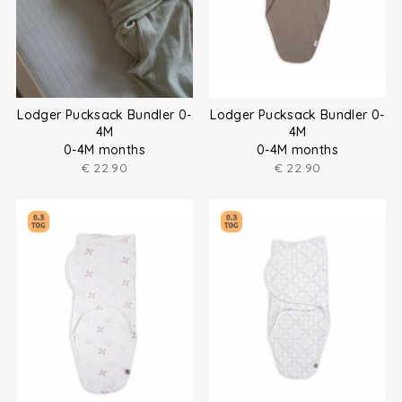
Lodger Pucksack Bundler 0-
Lodger Pucksack Bundler 0-
4M
4M
0-4M months
0-4M months
€
22.90
€
22.90