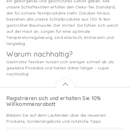
ein geborgenes und geschütztes Gefühl geben. Alle
unsere Schlaftextilien erfüllen den Oeko-Tex Standard,
der für sichere Textilprodukte steht. Darüber hinaus
bestehen alle unsere Schlafprodukte aus 100 % fein
gestrickter Baumwolle. Der Vorteil: Sie fühlen sich weich
auf der Haut an, sorgen für eine optimale
Temperaturregulierung, sind elastisch, knitterarm und
langlebig.
Warum nachhaltig?
Gestrickte Textilien nutzen sich weniger schnell ab als
gewebte Produkte und halten daher länger – super
nachhaltig!
Registrieren sich und erhalten Sie 10%
Willkommensrabatt
Bleiben Sie auf dem Laufenden über die neuesten
Produkte, Sonderangebote und nützliche Tipps.