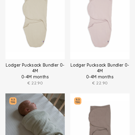
Lodger Pucksack Bundler 0-
Lodger Pucksack Bundler 0-
4M
4M
0-4M months
0-4M months
€
22.90
€
22.90