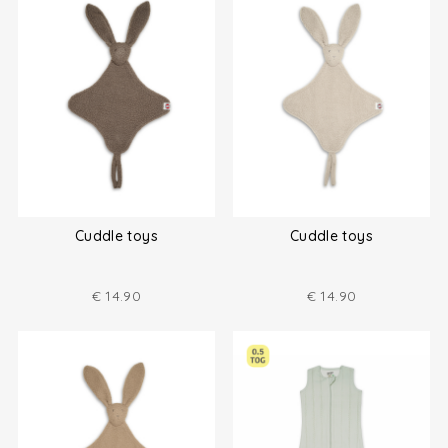
Cuddle toys
Cuddle toys
€
14.90
€
14.90