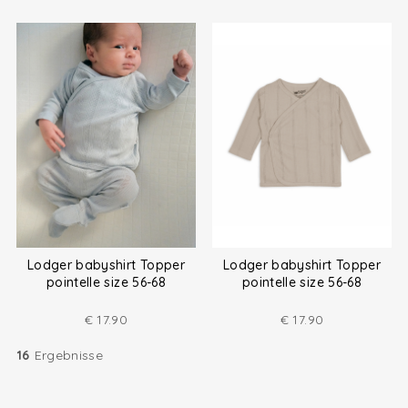
Lodger babyshirt Topper
Lodger babyshirt Topper
pointelle size 56-68
pointelle size 56-68
€
17.90
€
17.90
16
Ergebnisse