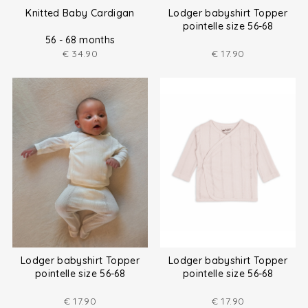
Knitted Baby Cardigan
Lodger babyshirt Topper
pointelle size 56-68
56 - 68 months
€
34.90
€
17.90
Lodger babyshirt Topper
Lodger babyshirt Topper
pointelle size 56-68
pointelle size 56-68
€
17.90
€
17.90