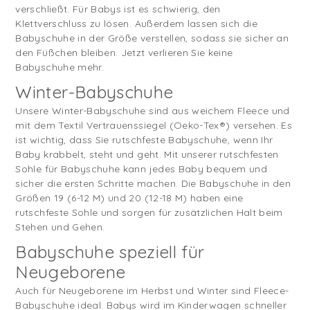
verschließt. Für Babys ist es schwierig, den
Klettverschluss zu lösen. Außerdem lassen sich die
Babyschuhe in der Größe verstellen, sodass sie sicher an
den Füßchen bleiben. Jetzt verlieren Sie keine
Babyschuhe mehr.
Winter-Babyschuhe
Unsere Winter-Babyschuhe sind aus weichem Fleece und
mit dem Textil Vertrauenssiegel (Oeko-Tex®) versehen. Es
ist wichtig, dass Sie rutschfeste Babyschuhe, wenn Ihr
Baby krabbelt, steht und geht. Mit unserer rutschfesten
Sohle für Babyschuhe kann jedes Baby bequem und
sicher die ersten Schritte machen. Die Babyschuhe in den
Größen 19 (6-12 M) und 20 (12-18 M) haben eine
rutschfeste Sohle und sorgen für zusätzlichen Halt beim
Stehen und Gehen.
Babyschuhe speziell für
Neugeborene
Auch für Neugeborene im Herbst und Winter sind Fleece-
Babyschuhe ideal. Babys wird im Kinderwagen schneller