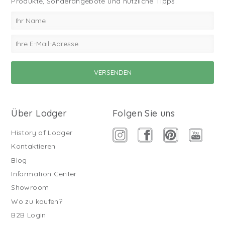
Produkte, Sonderangebote und nützliche Tipps.
Über Lodger
Folgen Sie uns
History of Lodger
Kontaktieren
Blog
Information Center
Showroom
Wo zu kaufen?
B2B Login