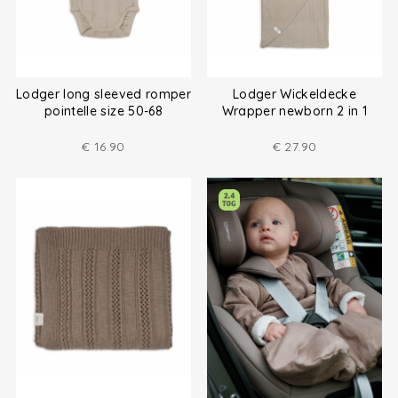
Lodger long sleeved romper
Lodger Wickeldecke
pointelle size 50-68
Wrapper newborn 2 in 1
€
16.90
€
27.90