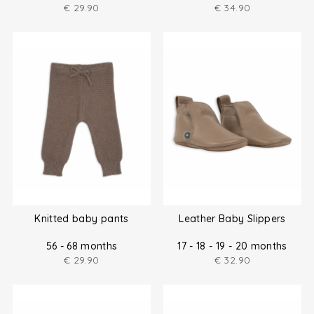
€
29.90
€
34.90
Knitted baby pants
Leather Baby Slippers
56 - 68 months
17 - 18 - 19 - 20 months
€
29.90
€
32.90