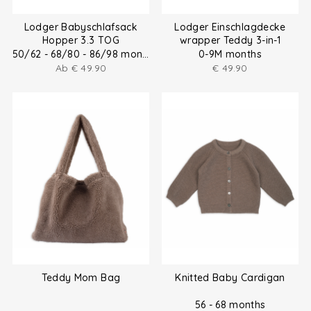
Lodger Babyschlafsack
Lodger Einschlagdecke
Hopper 3.3 TOG
wrapper Teddy 3-in-1
50/62 - 68/80 - 86/98 months
0-9M months
Ab
€
49.90
€
49.90
Teddy Mom Bag
Knitted Baby Cardigan
56 - 68 months