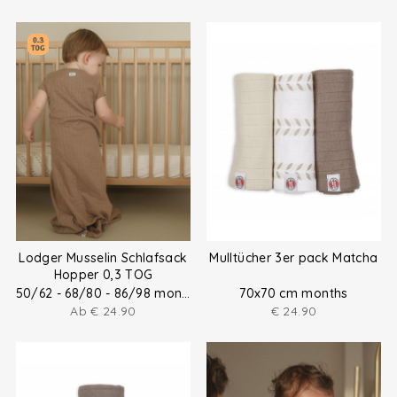
Lodger Musselin Schlafsack
Mulltücher 3er pack Matcha
Hopper 0,3 TOG
50/62 - 68/80 - 86/98 months
70x70 cm months
Ab
€
24.90
€
24.90