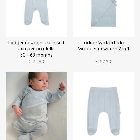
Lodger newborn sleepsuit
Lodger Wickeldecke
Jumper pointelle
Wrapper newborn 2 in 1
50 - 68 months
€
24.90
€
27.90