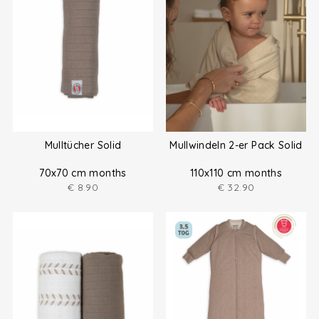
Mulltücher Solid
Mullwindeln 2-er Pack Solid
70x70 cm months
110x110 cm months
€
8.90
€
32.90