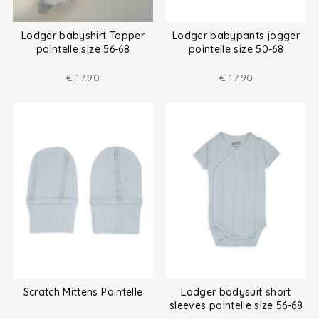
Lodger babyshirt Topper
Lodger babypants jogger
pointelle size 56-68
pointelle size 50-68
€
17.90
€
17.90
Scratch Mittens Pointelle
Lodger bodysuit short
sleeves pointelle size 56-68