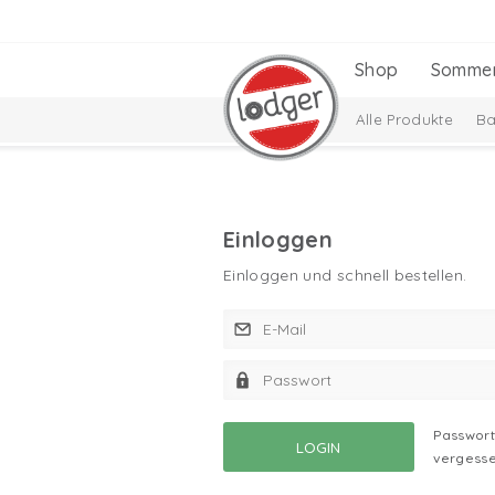
Shop
Somme
Alle Produkte
Ba
Baby Essentials
Babysocken
Da
Einloggen
Einloggen und schnell bestellen.
Passwor
vergess