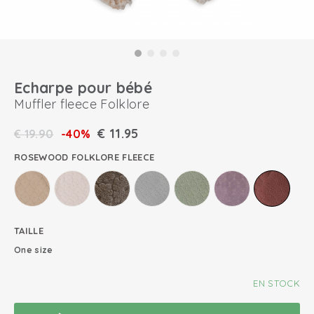
Echarpe pour bébé
Muffler fleece Folklore
€
11.95
€
19.90
-40%
ROSEWOOD FOLKLORE FLEECE
TAILLE
One size
EN STOCK