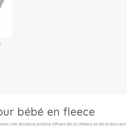
e
ur bébé en fleece
 une doublure polaire offrent de la chaleur et de la douceur a