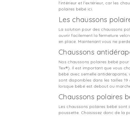
l'intérieur et l'extérieur, car les 
polaires bébé ici.
Les chaussons polair
La solution pour des chaussons pol
ouvrir facilement la fermeture velcr
en place. Maintenant vous ne perd
Chaussons antidérap
Nos chaussons polaires bébé pour l'
Tex®). Il est important que vous c
bébé avec semelle antidérapante, v
sont disponibles dans les tailles 1
lorsque bébé est debout ou march
Chaussons polaires 
Les chaussons polaires bébé sont a
poussette. Choisissez donc de la po