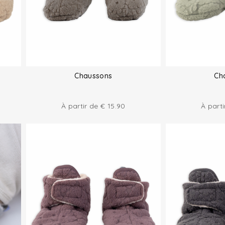
Chaussons
Ch
À partir de
€
15.90
À part