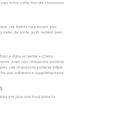
couvrez notre collection de chaussons
tique. Les bébés ne peuvent pas
taille, de sorte qu'ils restent bien
fiance dans le textile » (Oeko-
apante. Avec nos chaussons polaires
 pas. Les chaussons polaires bébé
 offre une adhérence supplémentaire
s
és ont plus vite froid dans la