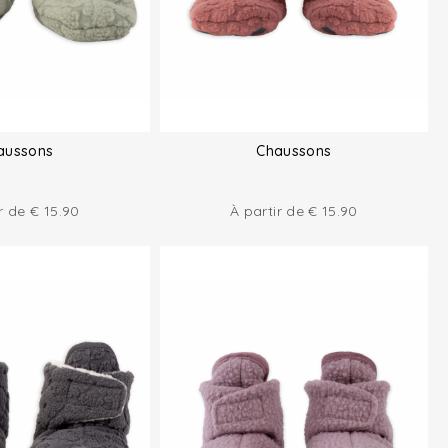
aussons
Chaussons
ir de
€
15.90
À partir de
€
15.90