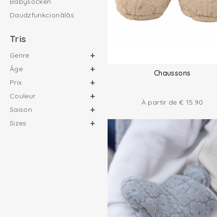
Babysocken
Daudzfunkcionālās
Tris
Genre
Âge
Chaussons
Prix
Couleur
À partir de
€
15.90
Saison
Sizes