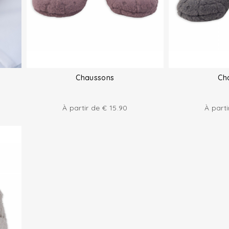
Chaussons
Ch
À partir de
€
15.90
À part