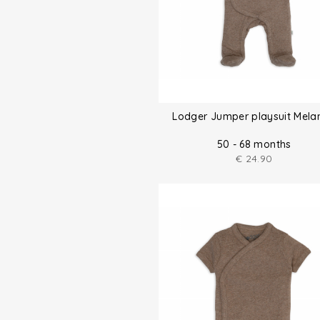
Lodger Jumper playsuit Mela
50 - 68 months
€
24.90