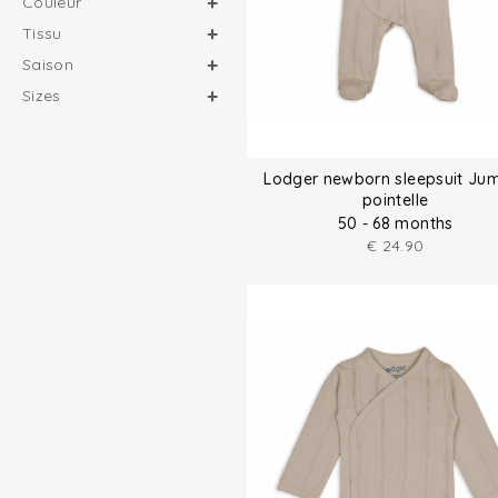
Couleur
Tissu
Saison
Sizes
Lodger newborn sleepsuit Ju
pointelle
50 - 68 months
€
24.90