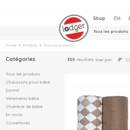
Shop
Été
Tous les produits
Couvertures envel
Home
Produits
Tous les produits
Ciumbelle Collecti
Catégories
355
résultats
trier par:
Tous les produits
Chaussons pour bébé
Dormir
Vêtements bébé
Chambre de bébé
En route
Couvertures