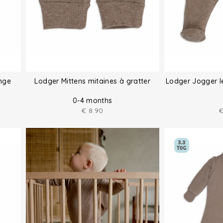
nge
Lodger Mittens mitaines à gratter
Lodger Jogger 
0-4 months
€
8.90