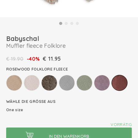
Babyschal
Muffler fleece Folklore
€
11.95
€
19.90
-40%
ROSEWOOD FOLKLORE FLEECE
WÄHLE DIE GRÖSSE AUS
One size
VORRÄTIG