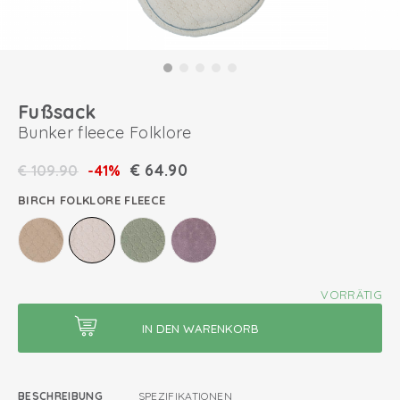
Fußsack
Bunker fleece Folklore
€
64.90
€
109.90
-41%
BIRCH FOLKLORE FLEECE
VORRÄTIG
BESCHREIBUNG
SPEZIFIKATIONEN