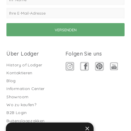
Über Lodger
Folgen Sie uns
History of Lodger
Kontaktieren
Blog
Information Center
Showroom
Wo zu kaufen?
B2B Login
Buitenslaapzakken
×
Werde Vertriebspartner