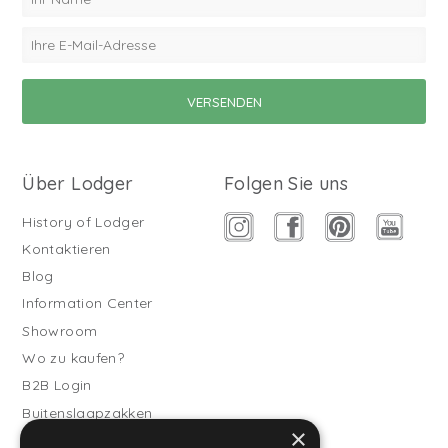
Über Lodger
Folgen Sie uns
History of Lodger
Kontaktieren
Blog
Information Center
Showroom
Wo zu kaufen?
B2B Login
Buitenslaapzakken
×
Werde Vertriebspartner