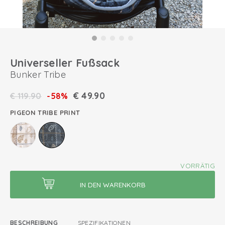
Universeller Fußsack
Bunker Tribe
€
49.90
€
119.90
-58%
PIGEON TRIBE PRINT
VORRÄTIG
BESCHREIBUNG
SPEZIFIKATIONEN