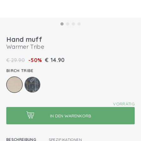
Hand muff
Warmer Tribe
€
14.90
€
29.90
-50%
BIRCH TRIBE
VORRÄTIG
BESCHREIBUNG
SPEZIFIKATIONEN