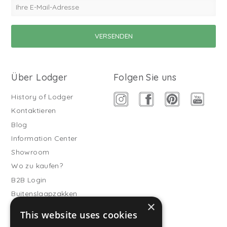
Über Lodger
Folgen Sie uns
History of Lodger
Kontaktieren
Blog
Information Center
Showroom
Wo zu kaufen?
B2B Login
Buitenslaapzakken
×
Werde Vertriebspartner
This website uses cookies