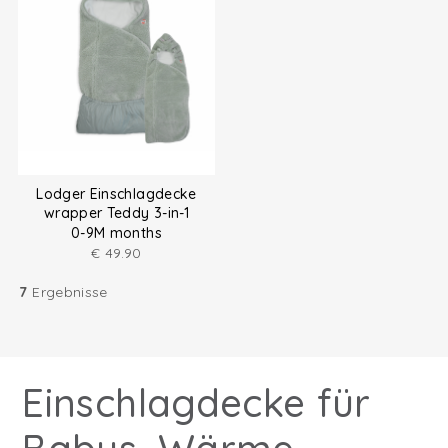
Lodger Einschlagdecke
wrapper Teddy 3-in-1
0-9M months
€
49.90
7
Ergebnisse
Einschlagdecke für