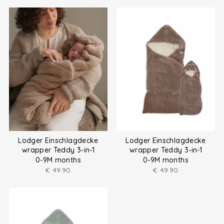
Lodger Einschlagdecke
Lodger Einschlagdecke
wrapper Teddy 3-in-1
wrapper Teddy 3-in-1
0-9M months
0-9M months
€
49.90
€
49.90