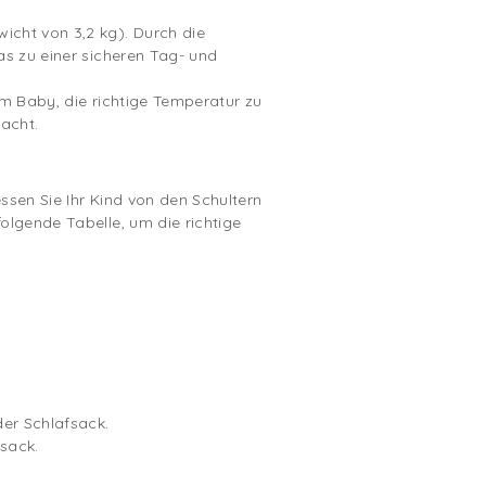
icht von 3,2 kg). Durch die
as zu einer sicheren Tag- und
rem Baby, die richtige Temperatur zu
acht.
ssen Sie Ihr Kind von den Schultern
olgende Tabelle, um die richtige
er Schlafsack.
sack.