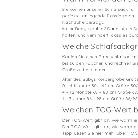
Sie können unseren Schlafsack für 
perfekte, anliegende Passform an H
Nachtruhe beiträgt.
Ist Ihr Baby unruhig? Dann ist ein 
halten, und verhindert, dass es du
Welche Schlafsackgr
Kaufen Sie einen Babyschlafsack ni
bis zu den Füßchen und rechnen Sie
Größe zu bestimmen:
Alter des Babys Körpergröße Größ
0 – 4 Monate 50 – 62 cm Größe 50
4 – 12 Monate 68 – 80 cm Größe 68
1 – 3 Jahre 86 – 98 cm Größe 86/98 
Welchen TOG-Wert b
Der TOG-Wert gibt an, wie warm ein
Der TOG-Wert gibt an, wie warm der
Tipp: Lesen Sie hier mehr über T