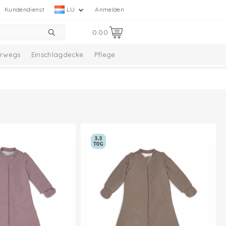
Kundendienst
LU
Anmelden
0.00
erwegs
Einschlagdecke
Pflege
ion
Babysocken