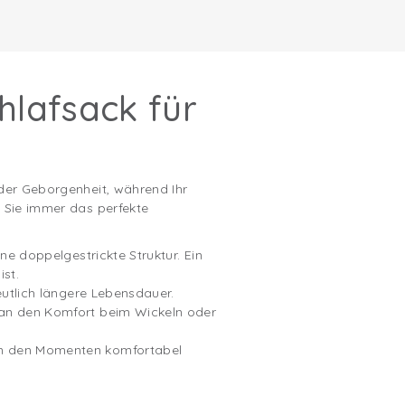
hlafsack für
 der Geborgenheit, während Ihr
n Sie immer das perfekte
ne doppelgestrickte Struktur. Ein
ist.
eutlich längere Lebensdauer.
i an den Komfort beim Wickeln oder
 in den Momenten komfortabel