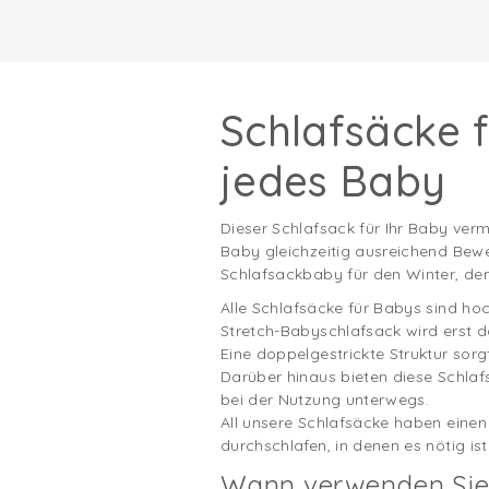
Schlafsäcke f
jedes Baby
Dieser Schlafsack für Ihr Baby ver
Baby gleichzeitig ausreichend Bewe
Schlafsackbaby für den Winter, de
Alle Schlafsäcke für Babys sind hoc
Stretch-Babyschlafsack wird erst da
Eine doppelgestrickte Struktur sorg
Darüber hinaus bieten diese Schlaf
bei der Nutzung unterwegs.
All unsere Schlafsäcke haben eine
durchschlafen, in denen es nötig ist
Wann verwenden Sie 