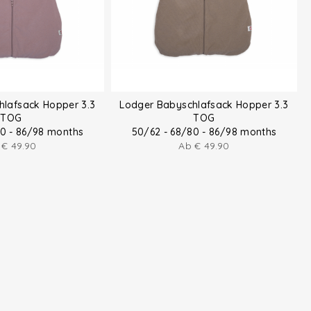
hlafsack Hopper 3.3
Lodger Babyschlafsack Hopper 3.3
TOG
TOG
80 - 86/98 months
50/62 - 68/80 - 86/98 months
b
€
49.90
Ab
€
49.90