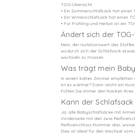
TOG-Übersicht:
• Ein Sommerschlafsack hat einen 
• Ein Winterschlafsack hat einen T
• Für Frühling und Herbst ist ein 
Ändert sich der TOG-
Nein, der Isolationswert des Stoffe
wodurch sich der Schlafsack etwas k
wechseln zu müssen.
Was trägt mein Baby
In einem kalten Zimmer empfehlen 
Ist es wärmer? Dann reicht ein Kur
Fühlen Sie immer den Nacken Ihres 
Kann der Schlafsack
Ja, alle Babyschlafsäcke mit Ärmel
Vorderseite mit den zwei Reißversc
Reißverschluss Nummer drei, wonach
Dies ist ideal für den Wechsel vom