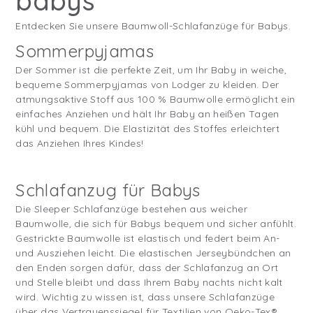
babys
Entdecken Sie unsere Baumwoll-Schlafanzüge für Babys.
Sommerpyjamas
Der Sommer ist die perfekte Zeit, um Ihr Baby in weiche,
bequeme Sommerpyjamas von Lodger zu kleiden. Der
atmungsaktive Stoff aus 100 % Baumwolle ermöglicht ein
einfaches Anziehen und hält Ihr Baby an heißen Tagen
kühl und bequem. Die Elastizität des Stoffes erleichtert
das Anziehen Ihres Kindes!
Schlafanzug für Babys
Die Sleeper Schlafanzüge bestehen aus weicher
Baumwolle, die sich für Babys bequem und sicher anfühlt.
Gestrickte Baumwolle ist elastisch und federt beim An-
und Ausziehen leicht. Die elastischen Jerseybündchen an
den Enden sorgen dafür, dass der Schlafanzug an Ort
und Stelle bleibt und dass Ihrem Baby nachts nicht kalt
wird. Wichtig zu wissen ist, dass unsere Schlafanzüge
über das Vertrauenssiegel für Textilien von Oeko-Tex®