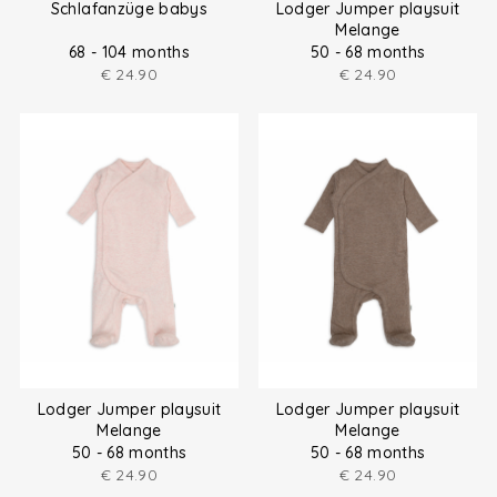
Schlafanzüge babys
Lodger Jumper playsuit
Melange
68 - 104 months
50 - 68 months
€
24.90
€
24.90
Lodger Jumper playsuit
Lodger Jumper playsuit
Melange
Melange
50 - 68 months
50 - 68 months
€
24.90
€
24.90