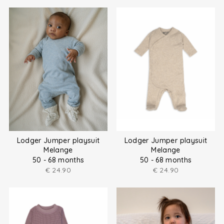
Lodger Jumper playsuit
Lodger Jumper playsuit
Melange
Melange
50 - 68 months
50 - 68 months
€
24.90
€
24.90