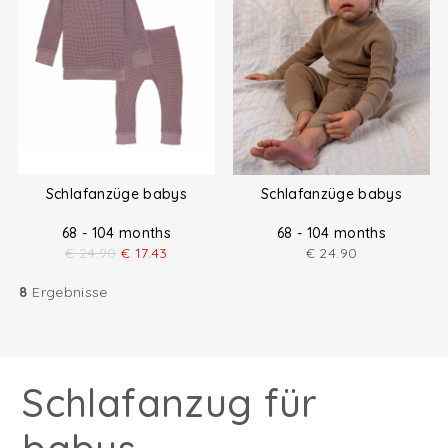
Schlafanzüge babys
Schlafanzüge babys
68 - 104 months
68 - 104 months
€
24.90
€
17.43
€
24.90
8
Ergebnisse
Schlafanzug für