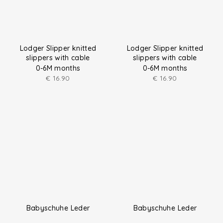
Lodger Slipper knitted
Lodger Slipper knitted
slippers with cable
slippers with cable
0-6M months
0-6M months
€
16.90
€
16.90
Babyschuhe Leder
Babyschuhe Leder