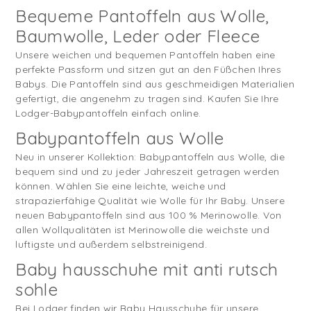
Wollpantoffeln. Entdecken Sie hier alle Lodger-
Babypantoffeln.
Bequeme Pantoffeln aus Wolle,
Baumwolle, Leder oder Fleece
Unsere weichen und bequemen Pantoffeln haben eine
perfekte Passform und sitzen gut an den Füßchen Ihres
Babys. Die Pantoffeln sind aus geschmeidigen Materialien
gefertigt, die angenehm zu tragen sind. Kaufen Sie Ihre
Lodger-Babypantoffeln einfach online.
Babypantoffeln aus Wolle
Neu in unserer Kollektion: Babypantoffeln aus Wolle, die
bequem sind und zu jeder Jahreszeit getragen werden
können. Wählen Sie eine leichte, weiche und
strapazierfähige Qualität wie Wolle für Ihr Baby. Unsere
neuen Babypantoffeln sind aus 100 % Merinowolle. Von
allen Wollqualitäten ist Merinowolle die weichste und
luftigste und außerdem selbstreinigend.
Baby hausschuhe mit anti rutsch