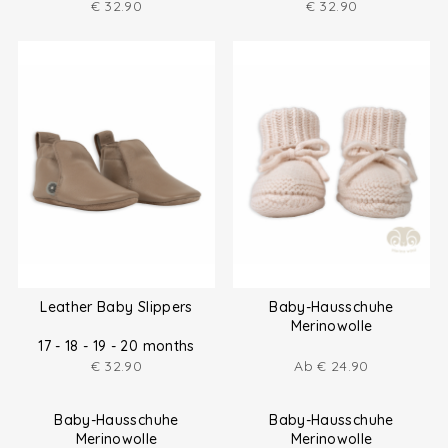
€
32.90
€
32.90
Leather Baby Slippers
Baby-Hausschuhe
Merinowolle
17 - 18 - 19 - 20 months
€
32.90
Ab
€
24.90
Baby-Hausschuhe
Baby-Hausschuhe
Merinowolle
Merinowolle