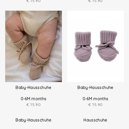
0-6M months
0-6M months
€
15.90
€
15.90
Baby-Hausschuhe
Baby-Hausschuhe
0-6M months
0-6M months
€
15.90
€
15.90