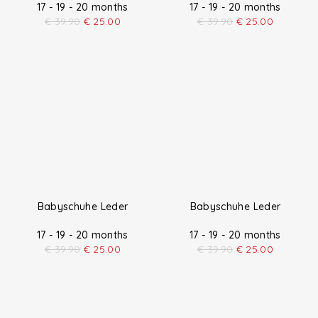
17 - 19 - 20 months
17 - 19 - 20 months
€
39.90
€
25.00
€
39.90
€
25.00
Babyschuhe Leder
17 - 19 - 20 months
€
39.90
€
25.00