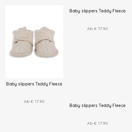
Babyschuhe Leder
17 - 19 - 20 months
€
39.90
€
25.00
Baby slippers Teddy Fleece
Ab
€
17.90
Baby slippers Teddy Fleece
Baby slippers Teddy Fleece