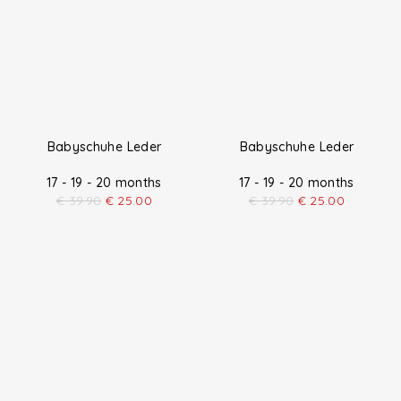
Babyschuhe Leder
17 - 19 - 20 months
€
39.90
€
25.00
Babyschuhe Leder
17 - 19 - 20 months
€
39.90
€
25.00