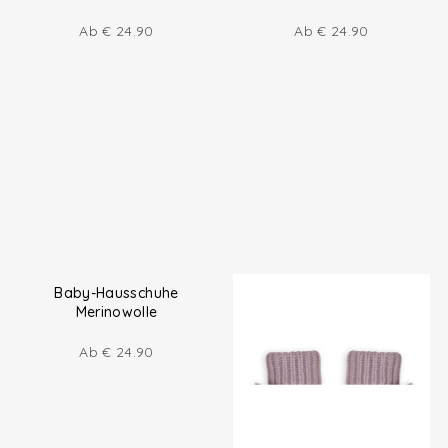
Ab
€
24.90
Ab
€
24.90
Baby-Hausschuhe
Merinowolle
Ab
€
24.90