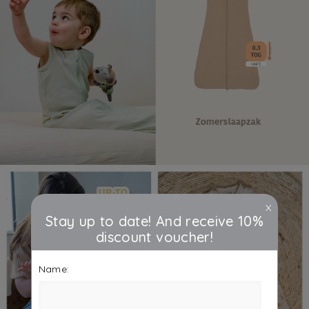
X
Stay up to date! And receive 10%
discount voucher!
Name: