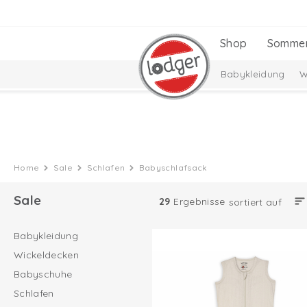
Shop
Somme
Babykleidung
W
Home
Sale
Schlafen
Babyschlafsack
Sale
29
Ergebnisse
sortiert auf
Babykleidung
Wickeldecken
Babyschuhe
Schlafen