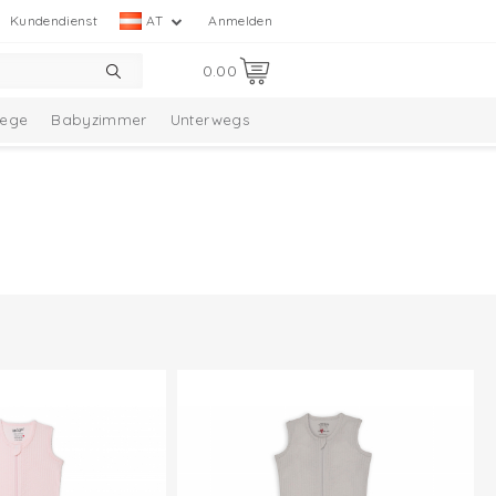
Kundendienst
AT
Anmelden
0.00
lege
Babyzimmer
Unterwegs