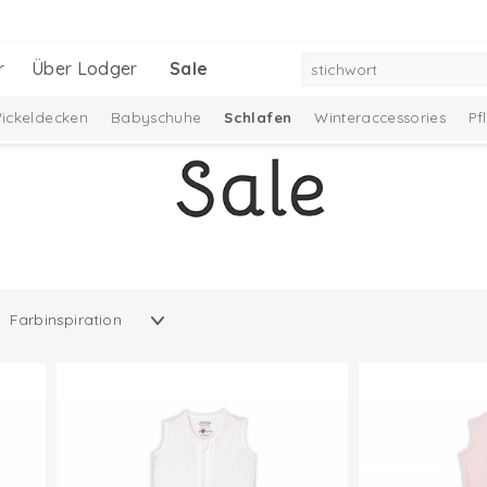
r
Über Lodger
Sale
ickeldecken
Babyschuhe
Schlafen
Winteraccessories
Pf