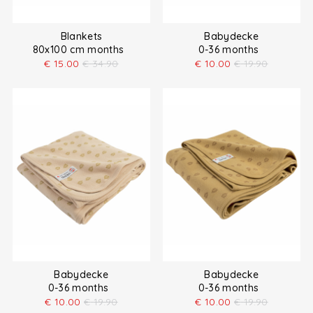
Blankets
Babydecke
80x100 cm months
0-36 months
€
15.00
€
34.90
€
10.00
€
19.90
Babydecke
Babydecke
0-36 months
0-36 months
€
10.00
€
19.90
€
10.00
€
19.90