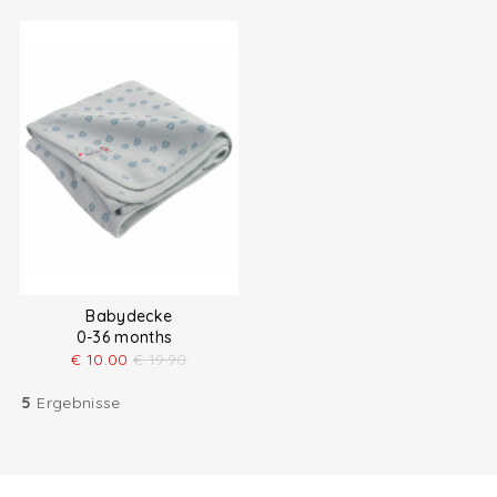
Babydecke
0-36 months
€
10.00
€
19.90
5
Ergebnisse