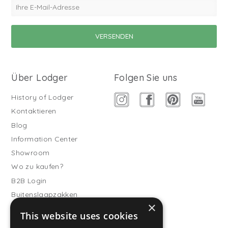
Über Lodger
Folgen Sie uns
History of Lodger
Kontaktieren
Blog
Information Center
Showroom
Wo zu kaufen?
B2B Login
Buitenslaapzakken
×
Werde Vertriebspartner
This website uses cookies