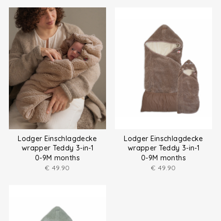
Lodger Einschlagdecke
Lodger Einschlagdecke
wrapper Teddy 3-in-1
wrapper Teddy 3-in-1
0-9M months
0-9M months
€
49.90
€
49.90