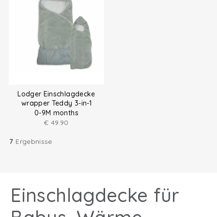
Lodger Einschlagdecke
wrapper Teddy 3-in-1
0-9M months
€
49.90
7
Ergebnisse
Einschlagdecke für