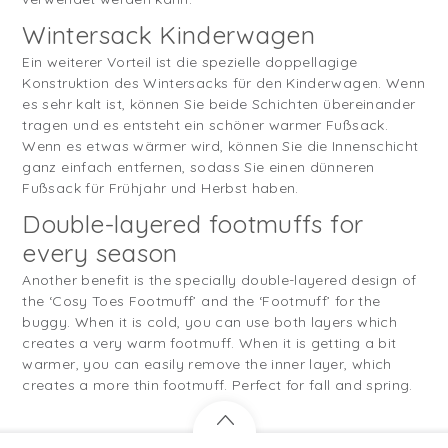
Wintersack Kinderwagen
Ein weiterer Vorteil ist die spezielle doppellagige
Konstruktion des Wintersacks für den Kinderwagen. Wenn
es sehr kalt ist, können Sie beide Schichten übereinander
tragen und es entsteht ein schöner warmer Fußsack.
Wenn es etwas wärmer wird, können Sie die Innenschicht
ganz einfach entfernen, sodass Sie einen dünneren
Fußsack für Frühjahr und Herbst haben.
Double-layered footmuffs for
every season
Another benefit is the specially double-layered design of
the ‘Cosy Toes Footmuff’ and the ‘Footmuff’ for the
buggy. When it is cold, you can use both layers which
creates a very warm footmuff. When it is getting a bit
warmer, you can easily remove the inner layer, which
creates a more thin footmuff. Perfect for fall and spring.