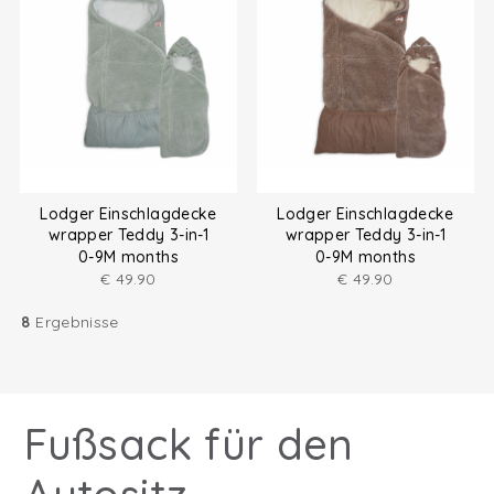
Lodger Einschlagdecke
Lodger Einschlagdecke
wrapper Teddy 3-in-1
wrapper Teddy 3-in-1
0-9M months
0-9M months
€
49.90
€
49.90
8
Ergebnisse
Fußsack für den