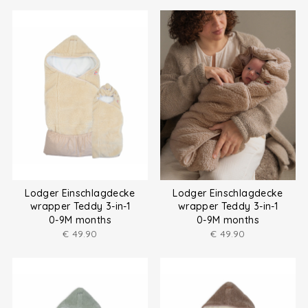
Lodger Einschlagdecke
Lodger Einschlagdecke
wrapper Teddy 3-in-1
wrapper Teddy 3-in-1
0-9M months
0-9M months
€
49.90
€
49.90