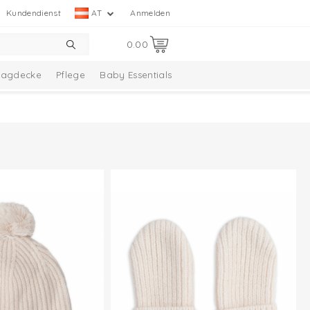
Kundendienst
AT
Anmelden
0.00
hlagdecke
Pflege
Baby Essentials
lection