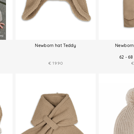
Newborn hat Teddy
Newborn 
62 - 68
€
19.90