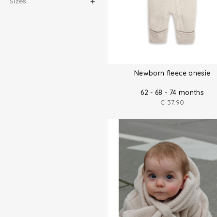
Sizes
Newborn fleece onesie
62 - 68 - 74 months
€
37.90