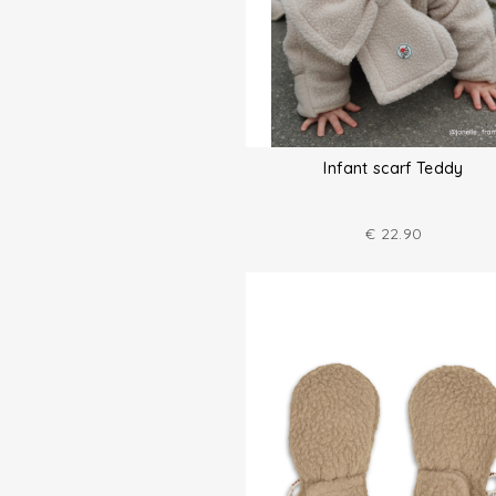
Infant scarf Teddy
€
22.90