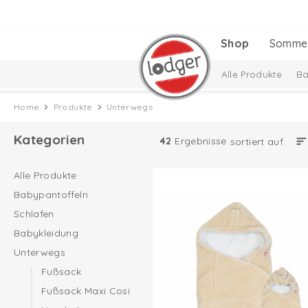
Shop
Somme
Alle Produkte
Ba
Baby-Geschenkset
Home
Produkte
Unterwegs
Kategorien
42
Ergebnisse
sortiert auf
Alle Produkte
Babypantoffeln
Schlafen
Babykleidung
Unterwegs
Fußsack
Fußsack Maxi Cosi