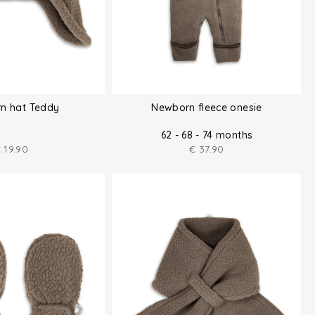
n hat Teddy
Newborn fleece onesie
62 - 68 - 74 months
€
19.90
€
37.90