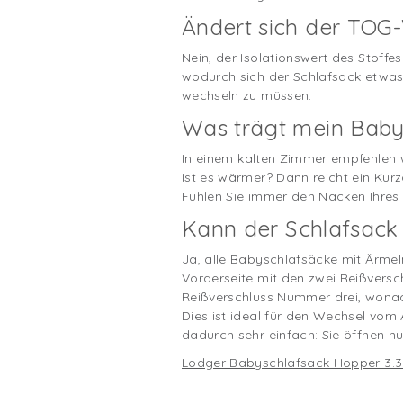
Ändert sich der TOG-
Nein, der Isolationswert des Stoffe
wodurch sich der Schlafsack etwas k
wechseln zu müssen.
Was trägt mein Baby
In einem kalten Zimmer empfehlen 
Ist es wärmer? Dann reicht ein Kur
Fühlen Sie immer den Nacken Ihres 
Kann der Schlafsack
Ja, alle Babyschlafsäcke mit Ärmel
Vorderseite mit den zwei Reißversc
Reißverschluss Nummer drei, wonach
Dies ist ideal für den Wechsel vom
dadurch sehr einfach: Sie öffnen n
Lodger Babyschlafsack Hopper 3.