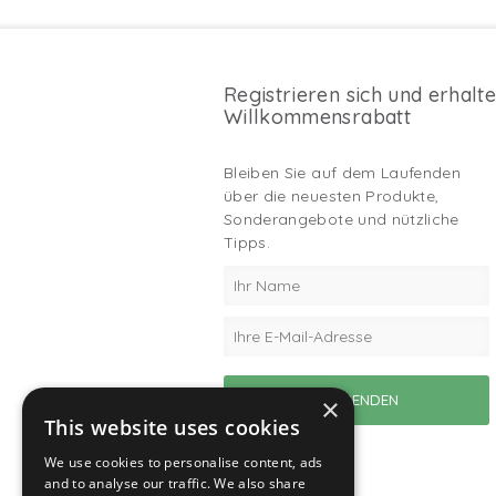
Registrieren sich und erhalt
Willkommensrabatt
Bleiben Sie auf dem Laufenden
über die neuesten Produkte,
Sonderangebote und nützliche
Tipps.
×
This website uses cookies
We use cookies to personalise content, ads
and to analyse our traffic. We also share