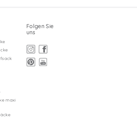
Folgen Sie
uns
ke
äcke
fsack
g
e
ke maxi
säcke