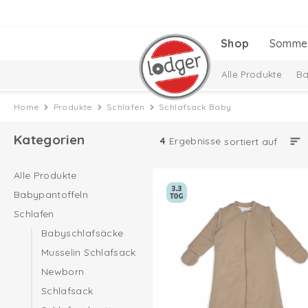
Shop
Somme
Alle Produkte
Ba
Baby-Geschenkset
Home
Produkte
Schlafen
Schlafsack Baby
Kategorien
4
Ergebnisse
sortiert auf
Alle Produkte
Babypantoffeln
Schlafen
Babyschlafsäcke
Musselin Schlafsack
Newborn
Schlafsack