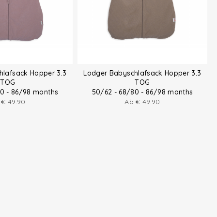
hlafsack Hopper 3.3
Lodger Babyschlafsack Hopper 3.3
TOG
TOG
80 - 86/98 months
50/62 - 68/80 - 86/98 months
b
€
49.90
Ab
€
49.90