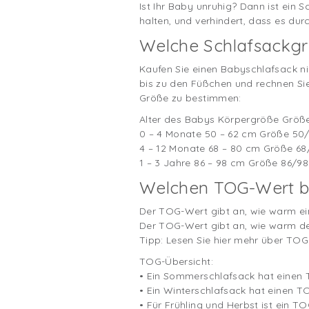
Ist Ihr Baby unruhig? Dann ist ein 
halten, und verhindert, dass es du
Welche Schlafsackgr
Kaufen Sie einen Babyschlafsack ni
bis zu den Füßchen und rechnen Sie
Größe zu bestimmen:
Alter des Babys Körpergröße Größ
0 – 4 Monate 50 – 62 cm Größe 50
4 – 12 Monate 68 – 80 cm Größe 68
1 – 3 Jahre 86 – 98 cm Größe 86/98 
Welchen TOG-Wert b
Der TOG-Wert gibt an, wie warm ein
Der TOG-Wert gibt an, wie warm der
Tipp: Lesen Sie hier mehr über T
TOG-Übersicht:
• Ein Sommerschlafsack hat einen 
• Ein Winterschlafsack hat einen T
• Für Frühling und Herbst ist ein 