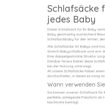
Schlafsäcke f
jedes Baby
Dieser Schlafsack für Ihr Baby ver
Baby gleichzeitig ausreichend Bewe
Schlafsackbaby für den Winter, de
Alle Schlafsäcke für Babys sind hoc
Stretch-Babyschlafsack wird erst da
Eine doppelgestrickte Struktur sorg
Darüber hinaus bieten diese Schlaf
bei der Nutzung unterwegs.
All unsere Schlafsäcke haben eine
durchschlafen, in denen es nötig ist
Wann verwenden Sie 
Sie können unseren Schlafsack für 
perfekte, anliegende Passform an H
Nachtruhe beiträgt.