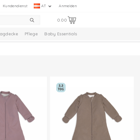
Kundendienst
AT
Anmelden
0.00
lagdecke
Pflege
Baby Essentials
lection