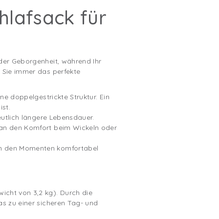
hlafsack für
 der Geborgenheit, während Ihr
n Sie immer das perfekte
ne doppelgestrickte Struktur. Ein
ist.
eutlich längere Lebensdauer.
i an den Komfort beim Wickeln oder
 in den Momenten komfortabel
icht von 3,2 kg). Durch die
as zu einer sicheren Tag- und