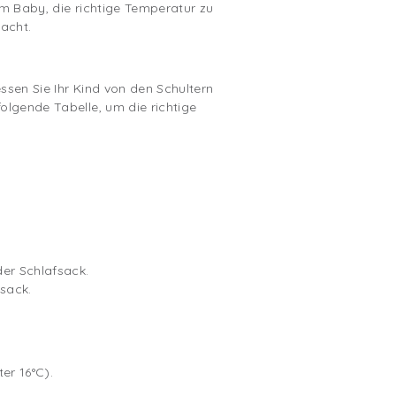
rem Baby, die richtige Temperatur zu
acht.
ssen Sie Ihr Kind von den Schultern
olgende Tabelle, um die richtige
er Schlafsack.
sack.
er 16°C).