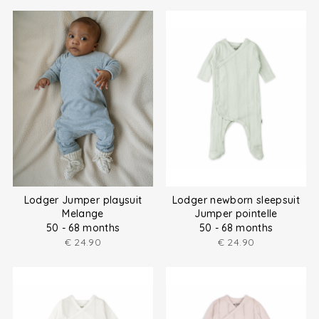
Lodger Jumper playsuit
Lodger newborn sleepsuit
Melange
Jumper pointelle
50 - 68 months
50 - 68 months
€
24.90
€
24.90