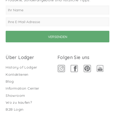
Produkte, Sonderangebote und nützliche Tipps.
Über Lodger
Folgen Sie uns
History of Lodger
Kontaktieren
Blog
Information Center
Showroom
Wo zu kaufen?
B2B Login