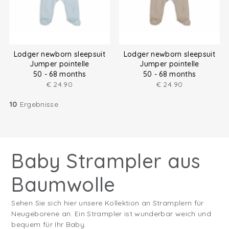
Lodger newborn sleepsuit
Lodger newborn sleepsuit
Jumper pointelle
Jumper pointelle
50 - 68 months
50 - 68 months
€
24.90
€
24.90
10
Ergebnisse
Baby Strampler aus
Baumwolle
Sehen Sie sich hier unsere Kollektion an Stramplern für
Neugeborene an. Ein Strampler ist wunderbar weich und
bequem für Ihr Baby.