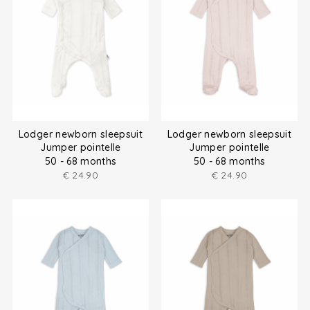
Lodger newborn sleepsuit
Lodger newborn sleepsuit
Jumper pointelle
Jumper pointelle
50 - 68 months
50 - 68 months
€
24.90
€
24.90