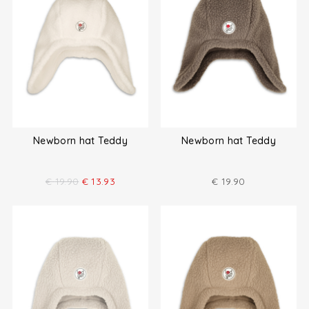
Newborn hat Teddy
Newborn hat Teddy
€
19.90
€
13.93
€
19.90