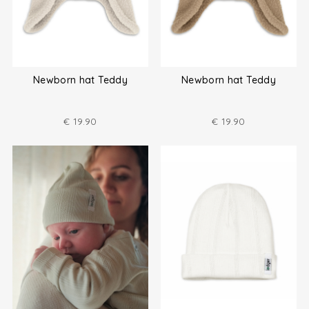
Newborn hat Teddy
Newborn hat Teddy
€
19.90
€
19.90