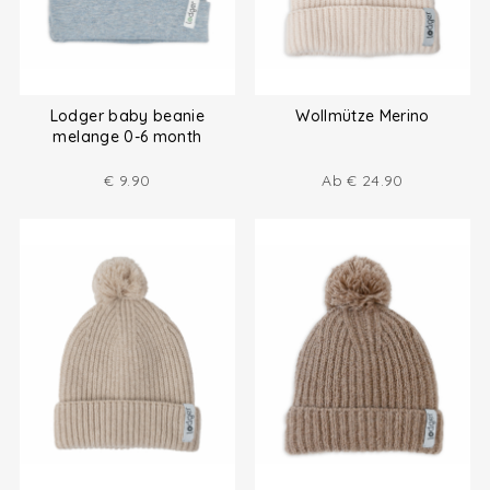
Lodger baby beanie
Wollmütze Merino
melange 0-6 month
€
9.90
Ab
€
24.90