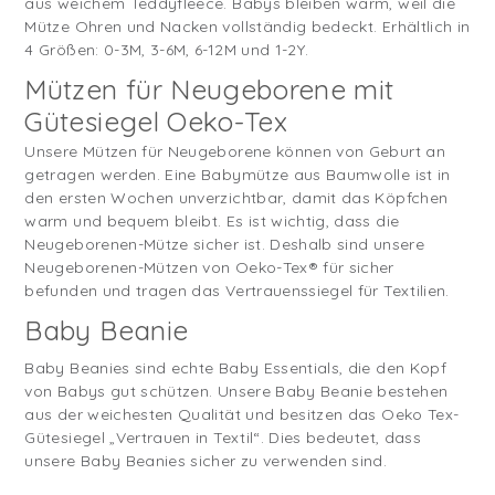
aus weichem Teddyfleece. Babys bleiben warm, weil die
Mütze Ohren und Nacken vollständig bedeckt. Erhältlich in
4 Größen: 0-3M, 3-6M, 6-12M und 1-2Y.
Mützen für Neugeborene mit
Gütesiegel Oeko-Tex
Unsere Mützen für Neugeborene können von Geburt an
getragen werden. Eine Babymütze aus Baumwolle ist in
den ersten Wochen unverzichtbar, damit das Köpfchen
warm und bequem bleibt. Es ist wichtig, dass die
Neugeborenen-Mütze sicher ist. Deshalb sind unsere
Neugeborenen-Mützen von Oeko-Tex® für sicher
befunden und tragen das Vertrauenssiegel für Textilien.
Baby Beanie
Baby Beanies sind echte Baby Essentials, die den Kopf
von Babys gut schützen. Unsere Baby Beanie bestehen
aus der weichesten Qualität und besitzen das Oeko Tex-
Gütesiegel „Vertrauen in Textil“. Dies bedeutet, dass
unsere Baby Beanies sicher zu verwenden sind.