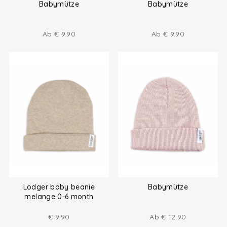
Babymütze
Babymütze
Ab
€
9.90
Ab
€
9.90
Lodger baby beanie
Babymütze
melange 0-6 month
€
9.90
Ab
€
12.90