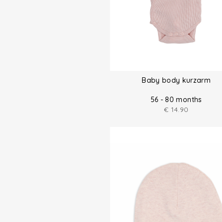
Baby body kurzarm
56 - 80 months
€
14.90