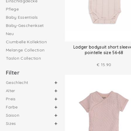
Einschlagdecke
Pflege
Baby Essentials
Baby-Geschenkset
Neu
Ciumbelle Kollektion
Lodger bodysuit short sleev
Melange Collection
pointelle size 56-68
Taslon Collection
€
15.90
Filter
Geschlecht
Alter
Preis
Farbe
Saison
Sizes