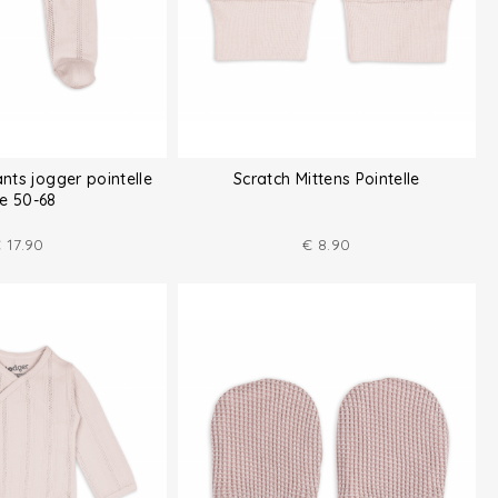
ts jogger pointelle
Scratch Mittens Pointelle
ze 50-68
€
17.90
€
8.90