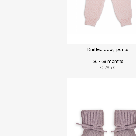
Knitted baby pants
56 - 68 months
€
29.90