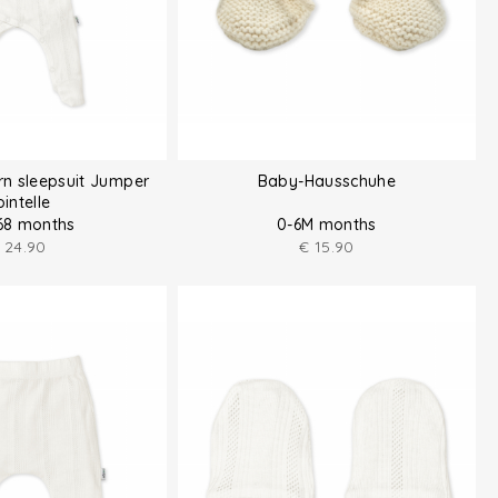
n sleepsuit Jumper
Baby-Hausschuhe
intelle
 68 months
0-6M months
24.90
€
15.90