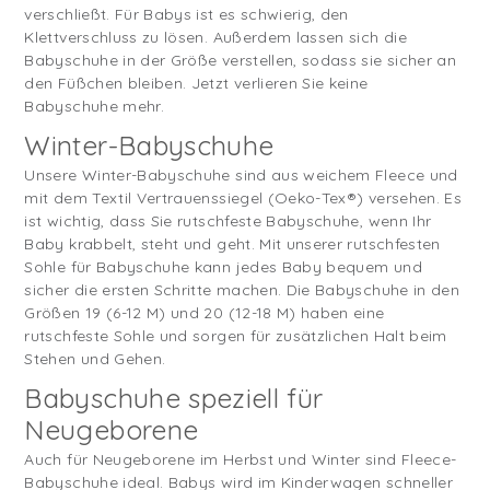
verschließt. Für Babys ist es schwierig, den
Klettverschluss zu lösen. Außerdem lassen sich die
Babyschuhe in der Größe verstellen, sodass sie sicher an
den Füßchen bleiben. Jetzt verlieren Sie keine
Babyschuhe mehr.
Winter-Babyschuhe
Unsere Winter-Babyschuhe sind aus weichem Fleece und
mit dem Textil Vertrauenssiegel (Oeko-Tex®) versehen. Es
ist wichtig, dass Sie rutschfeste Babyschuhe, wenn Ihr
Baby krabbelt, steht und geht. Mit unserer rutschfesten
Sohle für Babyschuhe kann jedes Baby bequem und
sicher die ersten Schritte machen. Die Babyschuhe in den
Größen 19 (6-12 M) und 20 (12-18 M) haben eine
rutschfeste Sohle und sorgen für zusätzlichen Halt beim
Stehen und Gehen.
Babyschuhe speziell für
Neugeborene
Auch für Neugeborene im Herbst und Winter sind Fleece-
Babyschuhe ideal. Babys wird im Kinderwagen schneller