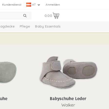
Kundendienst
AT
Anmelden
0.00
hlagdecke
Pflege
Baby Essentials
lection