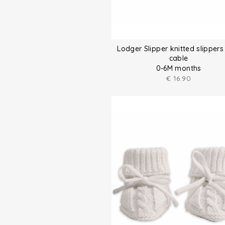
Lodger Slipper knitted slippers
cable
0-6M months
€
16.90