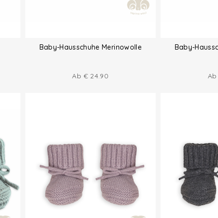
Baby-Hausschuhe Merinowolle
Baby-Haussc
Ab
€
24.90
A