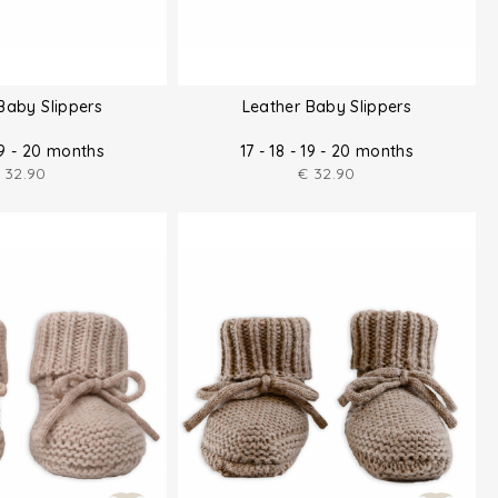
Baby Slippers
Leather Baby Slippers
 19 - 20 months
17 - 18 - 19 - 20 months
32.90
€
32.90