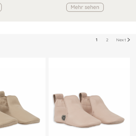
1
2
Next