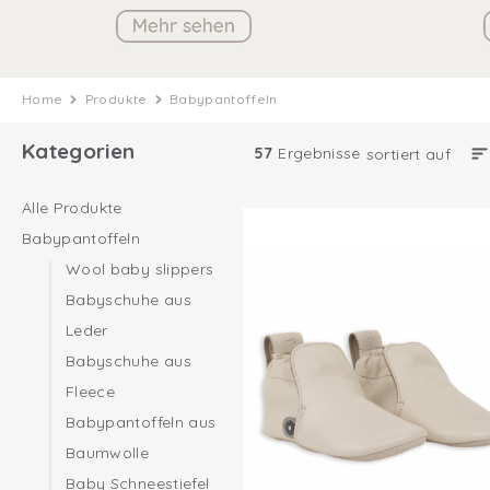
Home
Produkte
Babypantoffeln
Kategorien
57
Ergebnisse
sortiert auf
Alle Produkte
Babypantoffeln
Wool baby slippers
Babyschuhe aus
Leder
Babyschuhe aus
Fleece
Babypantoffeln aus
Baumwolle
Baby Schneestiefel