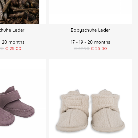
huhe Leder
Babyschuhe Leder
 - 20 months
17 - 19 - 20 months
90
€
25.00
€
39.90
€
25.00