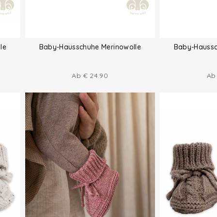
le
Baby-Hausschuhe Merinowolle
Baby-Haussc
Ab
€
24.90
A